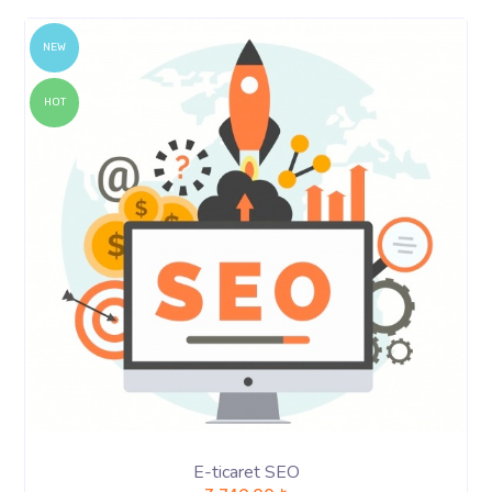
NEW
HOT
E-ticaret SEO