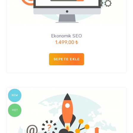
Ekonomik SEO
1.499,00
₺
SEPETE EKLE
NEW
HOT