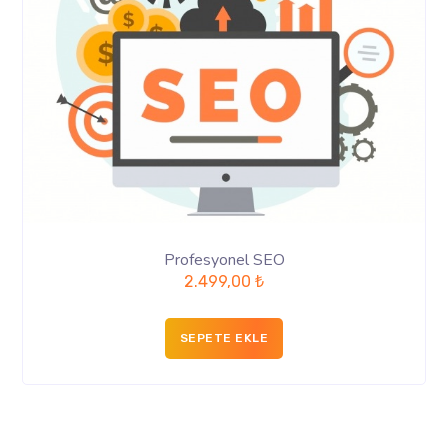
Profesyonel SEO
2.499,00
₺
SEPETE EKLE