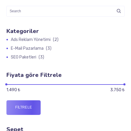
Kategoriler
Ads Reklam Yönetimi
(2)
E-Mail Pazarlama
(3)
SEO Paketleri
(3)
Fiyata göre Filtrele
1.490 ₺
3.750 ₺
FILTRELE
Sepet