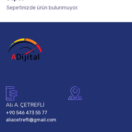
Sepetinizde ürün bulunmuyor.
Ali A. ÇETREFLİ
+90 546 473 55 77
aliacetrefli@gmail.com