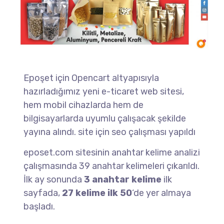
Epoşet için Opencart altyapısıyla
hazırladığımız yeni e-ticaret web sitesi,
hem mobil cihazlarda hem de
bilgisayarlarda uyumlu çalışacak şekilde
yayına alındı. site için seo çalışması yapıldı
eposet.com sitesinin anahtar kelime analizi
çalışmasında 39 anahtar kelimeleri çıkarıldı.
İlk ay sonunda
3 anahtar kelime
ilk
sayfada,
27 kelime ilk 50
‘de yer almaya
başladı.