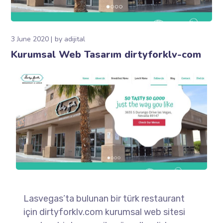
3 June 2020
by
adijital
Kurumsal Web Tasarım dirtyforklv-com
Lasvegas’ta bulunan bir türk restaurant
için dirtyforklv.com kurumsal web sitesi