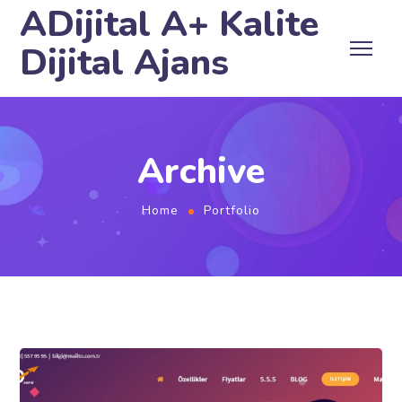
ADijital A+ Kalite
Dijital Ajans
Archive
Home
Portfolio