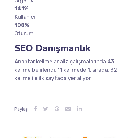
Organik
141%
Kullanıcı
108%
Oturum
SEO Danışmanlık
Anahtar kelime analiz çalışmalarında 43
kelime belirlendi. 11 kelimede 1. sırada, 32
kelime ile ilk sayfada yer alıyor.
Paylaş