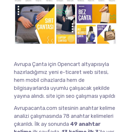
Avrupa Çanta için Opencart altyapısıyla
hazırladığımız yeni e-ticaret web sitesi,
hem mobil cihazlarda hem de
bilgisayarlarda uyumlu çalışacak şekilde
yayına alındı. site için seo çalışması yapıldı
Avrupacanta.com sitesinin anahtar kelime
analizi çalışmasında 78 anahtar kelimeleri
çıkarıldı. İlk ay sonunda
49 anahtar
kelime
ilk sayfada,
13 kelime ilk 3
‘te yer