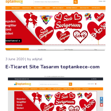
3 June 2020
by
adijital
E-Ticaret Site Tasarım toptankece-com