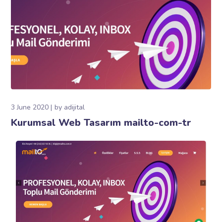
3 June 2020
by
adijital
Kurumsal Web Tasarım mailto-com-tr